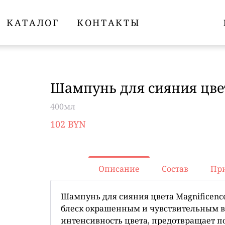
КАТАЛОГ
КОНТАКТЫ
Шампунь для сияния цвет
400мл
102 BYN
Описание
Состав
Пр
Шампунь для сияния цвета Magnificenc
блеск окрашенным и чувствительным в
интенсивность цвета, предотвращает по