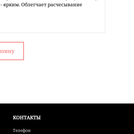
 - ярким. Облегчает расчесывание
рзину
КОНТАКТЫ
Телефон